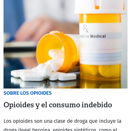
SOBRE LOS OPIOIDES
Opioides y el consumo indebido
Los opioides son una clase de droga que incluye la
droga ilegal heroína, opioides sintéticos, como el