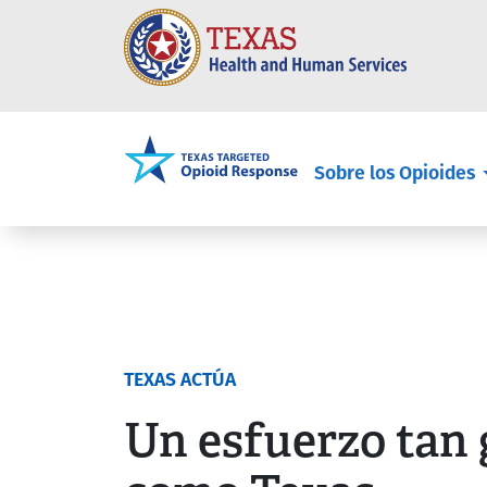
Spanish Ma
Sobre los Opioides
TEXAS ACTÚA
Un esfuerzo tan