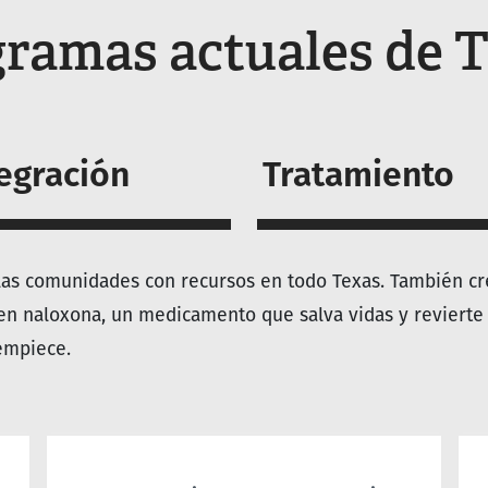
ramas actuales de
tegración
Tratamiento
las comunidades con recursos en todo Texas. También cr
en naloxona, un medicamento que salva vidas y revierte 
empiece.