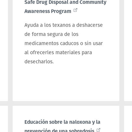
Safe Drug Disposal and Community
Awareness Program
Ayuda a los texanos a deshacerse
de forma segura de los
medicamentos caducos o sin usar
al ofrecerles materiales para
desecharlos.
Educación sobre la naloxona y la
prevención de una sobredosis