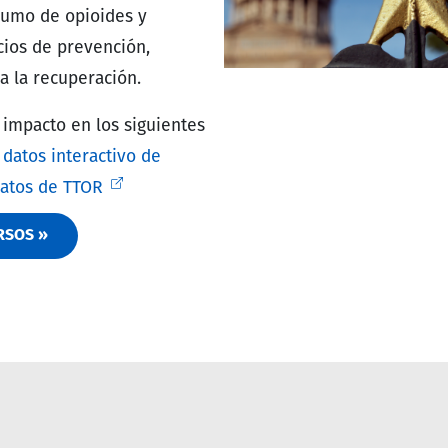
nsumo de opioides y
cios de prevención,
a la recuperación.
 impacto en los siguientes
 datos interactivo de
atos de TTOR
RSOS »