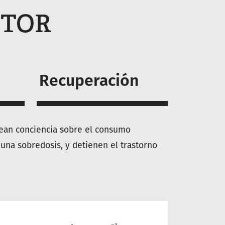
 TTOR
Recuperación
ean conciencia sobre el consumo
una sobredosis, y detienen el trastorno